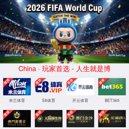
CHINA·乐天使fun88-品牌官网
抱歉，您的访问疑似攻击请求，已被系统自动拦截，如为误封请
联系客服。
XML 地图